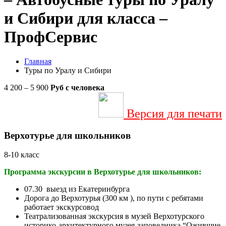
и Сибири для класса –
ПрофСервис
Главная
Туры по Уралу и Сибири
4 200 – 5 900
Руб
с человека
Версия для печати
Верхотурье для школьников
8-10 класс
Программа экскурсии в Верхотурье для школьников:
07.30 выезд из Екатеринбурга
Дорога до Верхотурья (300 км ), по пути с ребятами
работает экскурсовод
Театрализованная экскурсия в музей Верхотурского
историко-архитектурного музея-заповедника “Ожившие