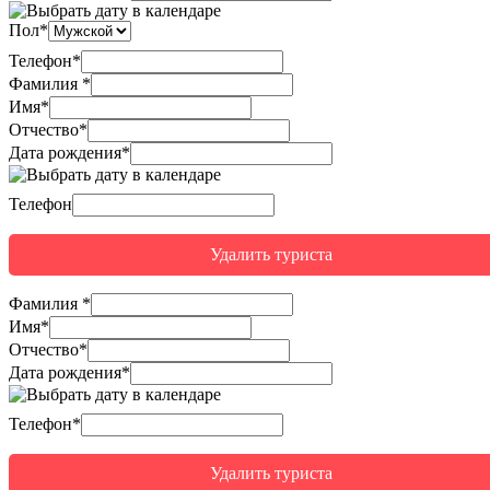
Пол*
Телефон*
Фамилия
*
Имя
*
Отчество
*
Дата рождения*
Телефон
Удалить туриста
Фамилия
*
Имя
*
Отчество
*
Дата рождения*
Телефон*
Удалить туриста