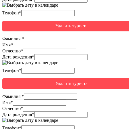
Телефон*
Удалить туриста
Фамилия
*
Имя
*
Отчество
*
Дата рождения*
Телефон*
Удалить туриста
Фамилия
*
Имя
*
Отчество
*
Дата рождения*
Телефон*