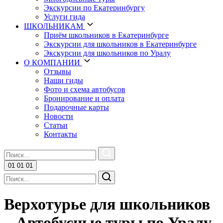
Экскурсии по Екатеринбургу
Услуги гида
ШКОЛЬНИКАМ
Приём школьников в Екатеринбурге
Экскурсии для школьников в Екатеринбурге
Экскурсии для школьников по Уралу
О КОМПАНИИ
Отзывы
Наши гиды
Фото и схема автобусов
Бронирование и оплата
Подарочные карты
Новости
Статьи
Контакты
01
01
01
Верхотурье для школьников
– Автобусные туры по Уралу