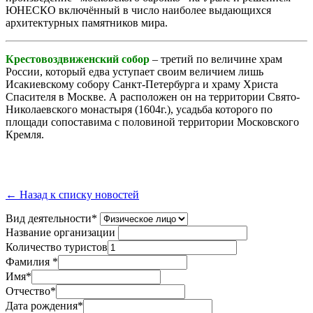
ЮНЕСКО включённый в число наиболее выдающихся
архитектурных памятников мира.
Крестовоздвиженский собор
– третий по величине храм
России, который едва уступает своим величием лишь
Исакиевскому собору Санкт-Петербурга и храму Христа
Спасителя в Москве. А расположен он на территории Свято-
Николаевского монастыря (1604г.), усадьба которого по
площади сопоставима с половиной территории Московского
Кремля.
← Назад к списку новостей
Вид деятельности
*
Название организации
Количество туристов
Фамилия
*
Имя
*
Отчество
*
Дата рождения*