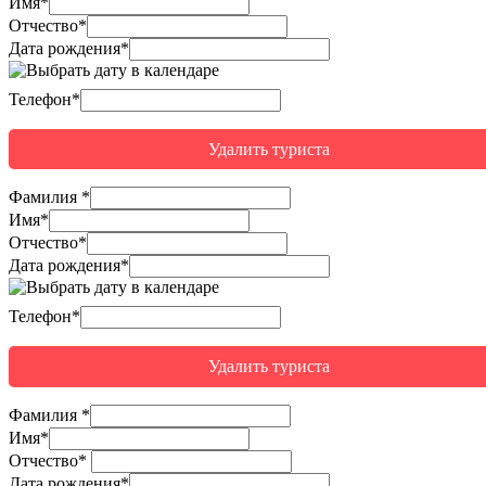
Имя
*
Отчество
*
Дата рождения*
Телефон*
Удалить туриста
Фамилия
*
Имя
*
Отчество
*
Дата рождения*
Телефон*
Удалить туриста
Фамилия
*
Имя
*
Отчество
*
Дата рождения*