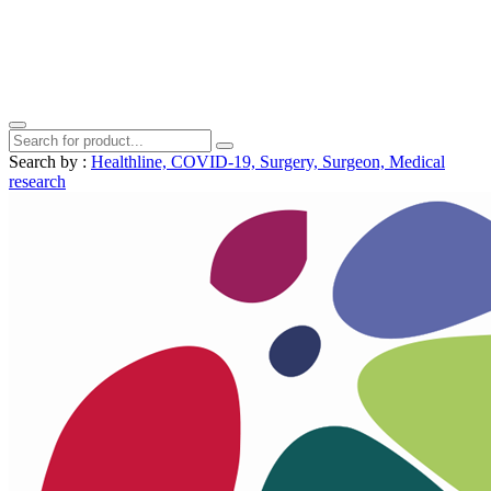
Search by :
Healthline,
COVID-19,
Surgery,
Surgeon,
Medical
research