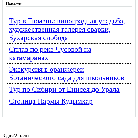
Новости
Тур в Тюмень: виноградная усадьба,
художественная галерея сварки,
Бухарская слобода
Сплав по реке Чусовой на
катамаранах
Экскурсия в оранжереи
Ботанического сада для школьников
Тур по Сибири от Енисея до Урала
Столица Пармы Кудымкар
3 дня/2 ночи