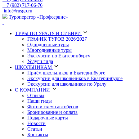
+7 (982) 717-06-76
info@rusgo.ru
Туроператор «Профсервис»
ТУРЫ
ПО УРАЛУ И СИБИРИ
ГРАФИК ТУРОВ 2026/2027
Однодневные туры
Многодневные туры
Экскурсии по Екатеринбургу
Услуги гида
ШКОЛЬНИКАМ
Приём школьников в Екатеринбурге
Экскурсии для школьников в Екатеринбурге
Экскурсии для школьников по Уралу
О КОМПАНИИ
Отзывы
Наши гиды
Фото и схема автобусов
Бронирование и оплата
Подарочные карты
Новости
Статьи
Контакты