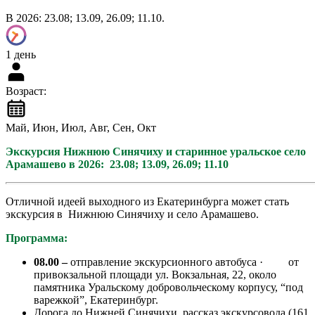
В 2026: 23.08; 13.09, 26.09; 11.10.
1 день
Возраст:
Май, Июн, Июл, Авг, Сен, Окт
Экскурсия Нижнюю Синячиху и старинное уральское село
Арамашево в 2026: 23.08; 13.09, 26.09; 11.10
Отличной идеей выходного из Екатеринбурга может стать
экскурсия в Нижнюю Синячиху и село Арамашево.
Программа:
08.00 –
отправление экскурсионного автобуса · от
привокзальной площади ул. Вокзальная, 22, около
памятника Уральскому добровольческому корпусу, “под
варежкой”, Екатеринбург.
Дорога до Нижней Синячихи, рассказ экскурсовода (161