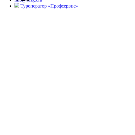
Туроператор «Профсервис»