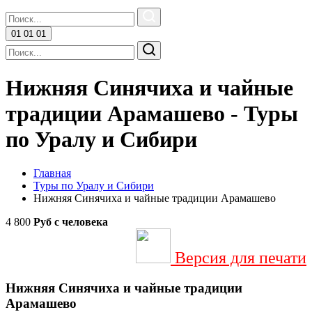
01
01
01
Нижняя Синячиха и чайные
традиции Арамашево - Туры
по Уралу и Сибири
Главная
Туры по Уралу и Сибири
Нижняя Синячиха и чайные традиции Арамашево
4 800
Руб
с человека
Версия для печати
Нижняя Синячиха и чайные традиции
Арамашево