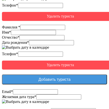
Телефон*
Удалить туриста
Фамилия
*
Имя
*
Отчество
*
Дата рождения*
Телефон*
Удалить туриста
Добавить туриста
Email*
Желаемая дата тура*