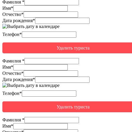
Фамилия
*
Имя
*
Отчество
*
Дата рождения*
Телефон*
Удалить туриста
Фамилия
*
Имя
*
Отчество
*
Дата рождения*
Телефон*
Удалить туриста
Фамилия
*
Имя
*