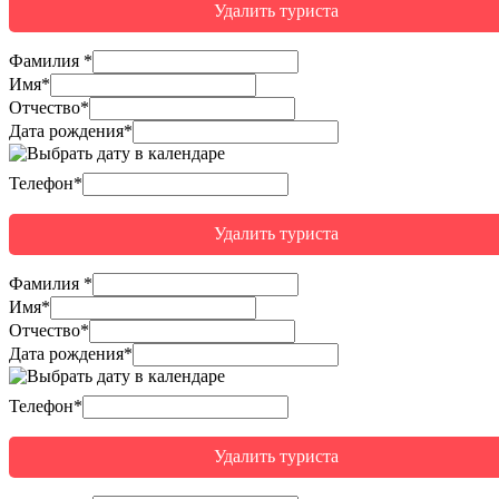
Удалить туриста
Фамилия
*
Имя
*
Отчество
*
Дата рождения*
Телефон*
Удалить туриста
Фамилия
*
Имя
*
Отчество
*
Дата рождения*
Телефон*
Удалить туриста