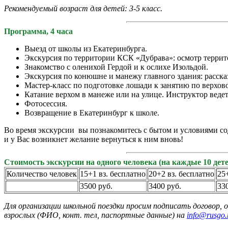
Рекомендуемый возраст для детей: 3-5 класс.
Программа, 4 часа
Выезд от школы из Екатеринбурга.
Экскурсия по территории КСК «Дубрава»: осмотр территор
Знакомство с оленихой Гердой и к ослихе Изольдой.
Экскурсия по конюшне и манежу главного здания: рассказ
Мастер-класс по подготовке лошади к занятию по верхово
Катание верхом в манеже или на улице. Инструктор ведет
Фотосессия.
Возвращение в Екатеринбург к школе.
Во время экскурсии вы познакомитесь с бытом и условиями со
и у Вас возникнет желание вернуться к ним вновь!
Стоимость экскурсии на одного человека (на каждые 10 дет
Количество человек
15+1 вз. бесплатно
20+2 вз. бесплатно
25
3500 руб.
3400 руб.
33
Для организации школьной поездки просим подписать договор,
взрослых (ФИО, конт. тел, паспортные данные) на
info@rusgo.