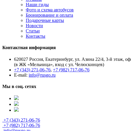
Наши гиды
Фото и схема автобусов
Бронирование и оплата
Подарочные карты
Новости
Статьи
Контакты
Контактная информация
620027 Россия, Екатеринбург, ул. Азина 22/4, 3-й этаж, оф
(в ЖК «Мельница», вход с ул. Челюскинцев)
+7 (343) 271-06-76
,
+7 (982) 717-06-76
E-mail:
info@rusgo.ru
Мы в соц. сетях
+7 (343) 271-06-76
+7 (982) 717-06-76
info@rusgo.ru