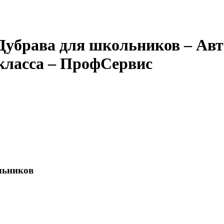
убрава для школьников – Авт
 класса – ПрофСервис
льников