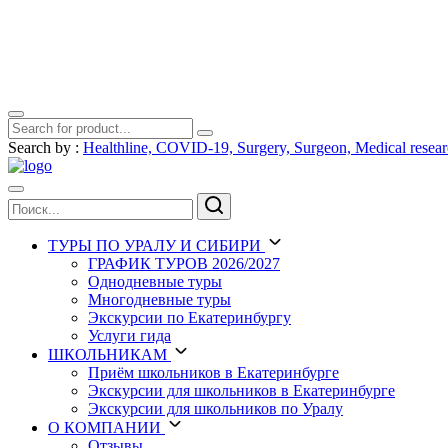
Search by :
Healthline,
COVID-19,
Surgery,
Surgeon,
Medical resea
ТУРЫ
ПО УРАЛУ И СИБИРИ
ГРАФИК ТУРОВ 2026/2027
Однодневные туры
Многодневные туры
Экскурсии по Екатеринбургу
Услуги гида
ШКОЛЬНИКАМ
Приём школьников в Екатеринбурге
Экскурсии для школьников в Екатеринбурге
Экскурсии для школьников по Уралу
О КОМПАНИИ
Отзывы