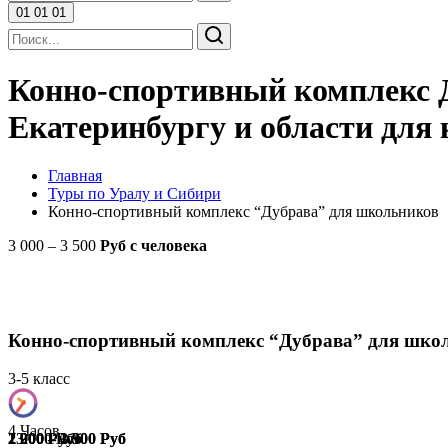
01
01
01
Конно-спортивный комплекс Д
Екатеринбургу и области для
Главная
Туры по Уралу и Сибири
Конно-спортивный комплекс “Дубрава” для школьников
3 000 – 3 500
Руб
с человека
Конно-спортивный комплекс “Дубрава” для шко
3-5 класс
4 Часов
2 900 Руб
23 000 Руб
2 000 – 3 300 Руб
1 200 – 1 900 Руб