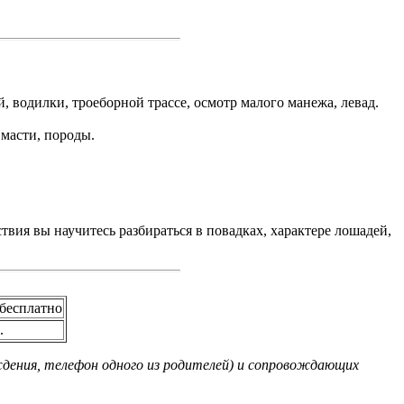
, водилки, троеборной трассе, осмотр малого манежа, левад.
 масти, породы.
ия вы научитесь разбираться в повадках, характере лошадей,
 бесплатно
.
ждения, телефон одного из родителей) и сопровождающих